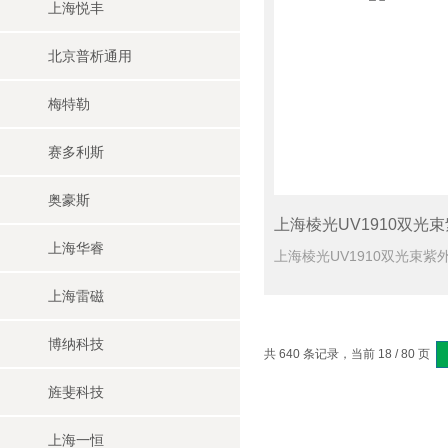
上海悦丰
北京普析通用
梅特勒
赛多利斯
奥豪斯
上海华睿
上海雷磁
博纳科技
共 640 条记录，当前 18 / 80 页
旌斐科技
上海一恒