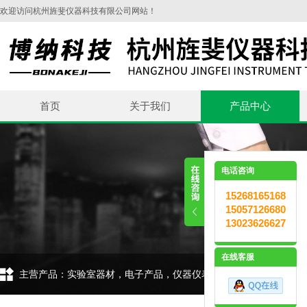
欢迎访问杭州旌斐仪器科技有限公司网站！
首页
关于我们
产品中心
电话咨询
15268165168
15057126680
13023626627
在线客服
主营产品：实验室器材，电子产品，仪器仪表，环保设备，五金交电