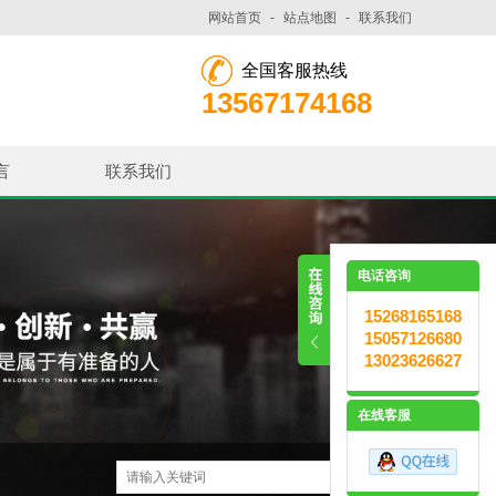
网站首页
-
站点地图
-
联系我们
全国客服热线
13567174168
言
联系我们
电话咨询
15268165168
15057126680
13023626627
在线客服