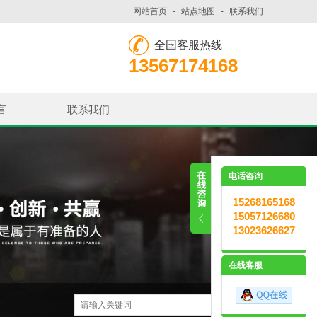
网站首页
-
站点地图
-
联系我们
全国客服热线
13567174168
言
联系我们
电话咨询
15268165168
15057126680
13023626627
在线客服