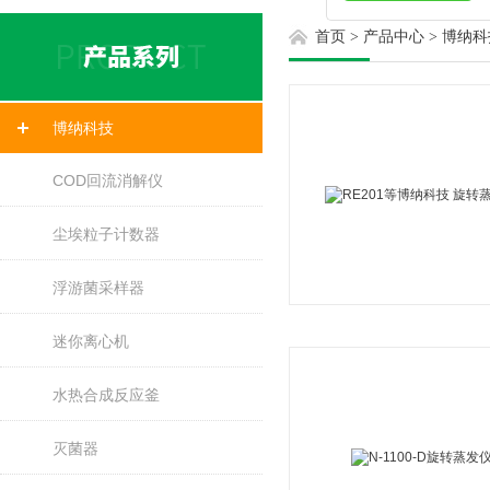
首页
>
产品中心
>
博纳科
博纳科技
COD回流消解仪
尘埃粒子计数器
浮游菌采样器
迷你离心机
水热合成反应釜
灭菌器