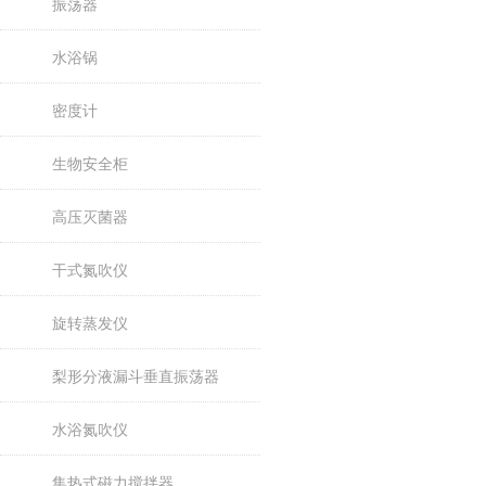
振荡器
水浴锅
密度计
生物安全柜
高压灭菌器
干式氮吹仪
旋转蒸发仪
梨形分液漏斗垂直振荡器
水浴氮吹仪
集热式磁力搅拌器