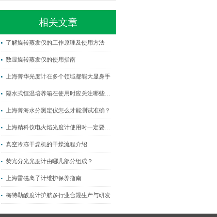
相关文章
了解旋转蒸发仪的工作原理及使用方法
数显旋转蒸发仪的使用指南
上海菁华光度计在多个领域都能大显身手
隔水式恒温培养箱在使用时应关注哪些因素？
上海菁海水分测定仪怎么才能测试准确？
上海精科仪电火焰光度计使用时一定要看这几点
真空冷冻干燥机的干燥流程介绍
荧光分光光度计由哪几部分组成？
上海雷磁离子计维护保养指南
梅特勒酸度计护航多行业合规生产与研发