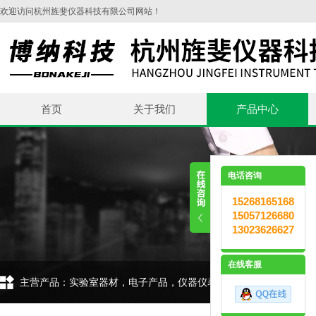
欢迎访问杭州旌斐仪器科技有限公司网站！
首页
关于我们
产品中心
电话咨询
15268165168
15057126680
13023626627
在线客服
主营产品：实验室器材，电子产品，仪器仪表，环保设备，五金交电