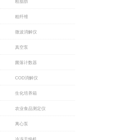
粗脂肪
粗纤维
微波消解仪
真空泵
菌落计数器
COD消解仪
生化培养箱
农业食品测定仪
离心泵
冷冻干燥机