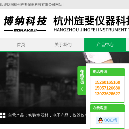
欢迎访问杭州旌斐仪器科技有限公司网站！
首页
关于我们
产品中心
电话咨询
15268165168
15057126680
13023626627
在线客服
主营产品：实验室器材，电子产品，仪器仪表，环保设备，五金交电