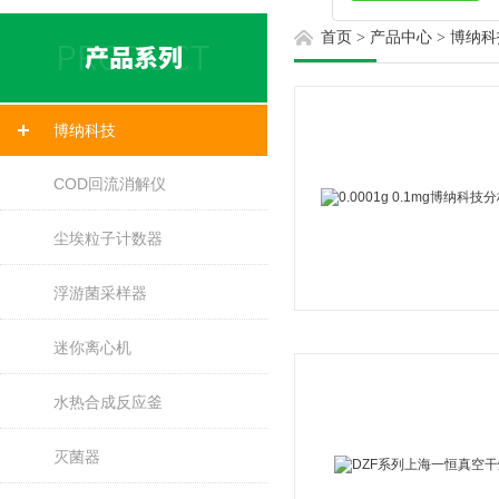
首页
>
产品中心
>
博纳科
博纳科技
COD回流消解仪
尘埃粒子计数器
浮游菌采样器
迷你离心机
水热合成反应釜
灭菌器