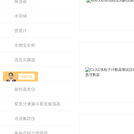
振荡器
水浴锅
密度计
生物安全柜
高压灭菌器
干式氮吹仪
旋转蒸发仪
梨形分液漏斗垂直振荡器
水浴氮吹仪
集热式磁力搅拌器