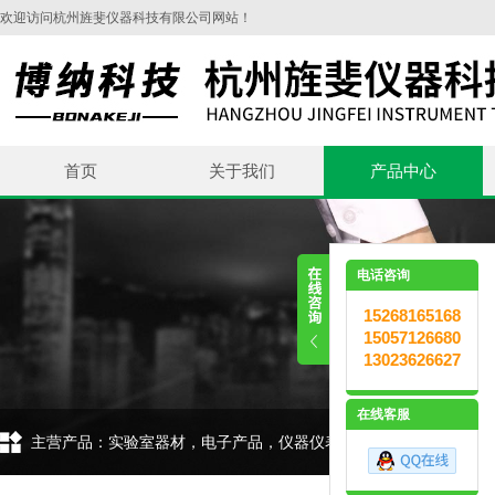
欢迎访问杭州旌斐仪器科技有限公司网站！
首页
关于我们
产品中心
电话咨询
15268165168
15057126680
13023626627
在线客服
主营产品：实验室器材，电子产品，仪器仪表，环保设备，五金交电