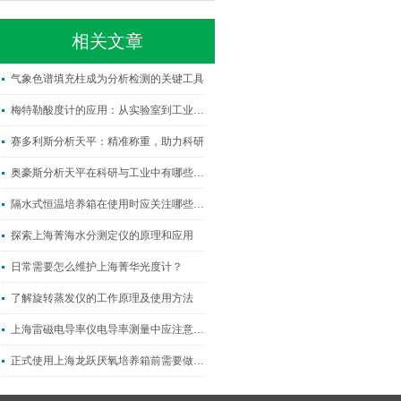
相关文章
气象色谱填充柱成为分析检测的关键工具
梅特勒酸度计的应用：从实验室到工业生产
赛多利斯分析天平：精准称重，助力科研
奥豪斯分析天平在科研与工业中有哪些核心优势？
隔水式恒温培养箱在使用时应关注哪些因素？
探索上海菁海水分测定仪的原理和应用
日常需要怎么维护上海菁华光度计？
了解旋转蒸发仪的工作原理及使用方法
上海雷磁电导率仪电导率测量中应注意哪些安全事项？
正式使用上海龙跃厌氧培养箱前需要做好这些方面