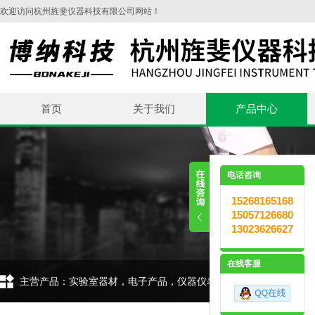
欢迎访问杭州旌斐仪器科技有限公司网站！
首页
关于我们
产品中心
电话咨询
15268165168
15057126680
13023626627
在线客服
主营产品：实验室器材，电子产品，仪器仪表，环保设备，五金交电