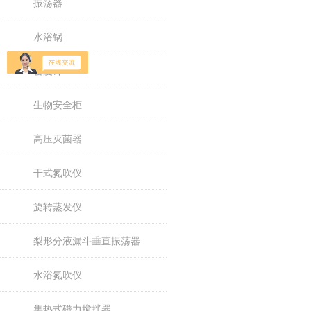
振荡器
水浴锅
密度计
生物安全柜
高压灭菌器
干式氮吹仪
旋转蒸发仪
梨形分液漏斗垂直振荡器
水浴氮吹仪
集热式磁力搅拌器