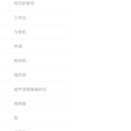
阿贝折射仪
工作台
匀浆机
色谱
粉碎机
搅拌器
超声波细胞破碎仪
电热板
泵