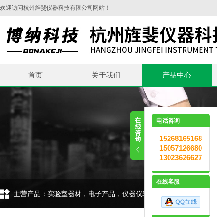
欢迎访问杭州旌斐仪器科技有限公司网站！
首页
关于我们
产品中心
电话咨询
15268165168
15057126680
13023626627
在线客服
主营产品：实验室器材，电子产品，仪器仪表，环保设备，五金交电