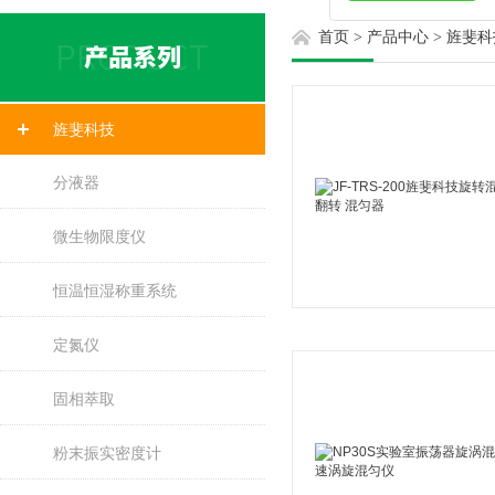
首页
>
产品中心
>
旌斐科
旌斐科技
分液器
微生物限度仪
恒温恒湿称重系统
定氮仪
固相萃取
粉末振实密度计