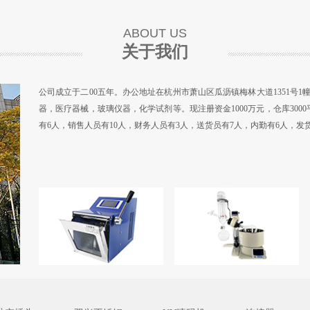
ABOUT US
关于我们
公司成立于二00五年。办公地址在杭州市萧山区瓜沥镇梅林大道1351号
器，医疗器械，玻璃仪器，化学试剂等。现注册资金1000万元，仓库300
有6人，销售人员有10人，财务人员有3人，送货员有7人，内勤有6人，发
续与国内外各厂商建立了良好的供销合作关系，并取得了数百家厂商浙江省销