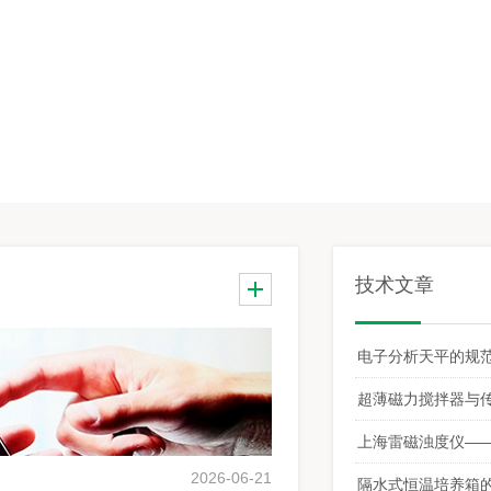
技术文章
电子分析天平的规
超薄磁力搅拌器与
上海雷磁浊度仪——
2026-06-21
隔水式恒温培养箱