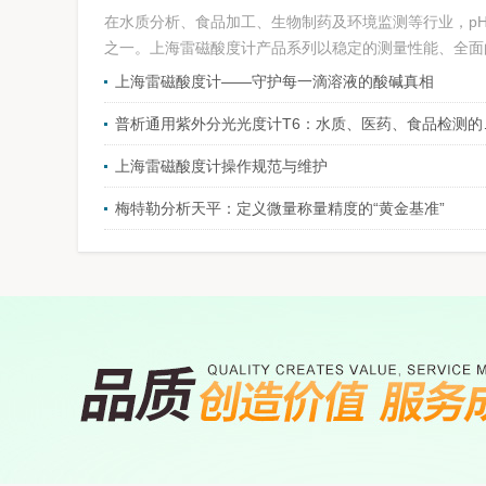
在水质分析、食品加工、生物制药及环境监测等行业，p
之一。上海雷磁酸度计产品系列以稳定的测量性能、全面的
上海雷磁酸度计——守护每一滴溶液的酸碱真相
普析通用紫外
上海雷磁酸度计操作规范与维护
梅特勒分析天平：定义微量称量精度的“黄金基准”