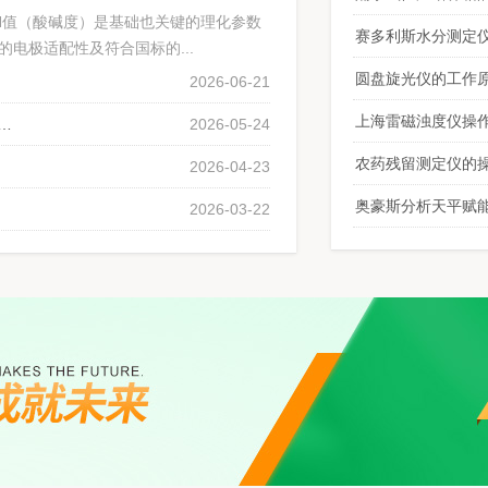
H值（酸碱度）是基础也关键的理化参数
赛多利斯水分测定
电极适配性及符合国标的...
圆盘旋光仪的工作
2026-06-21
上海雷磁浊度仪操
分光光度计T6：水质、医药、食品检测的智能化分析平台
2026-05-24
农药残留测定仪的
2026-04-23
奥豪斯分析天平赋
2026-03-22