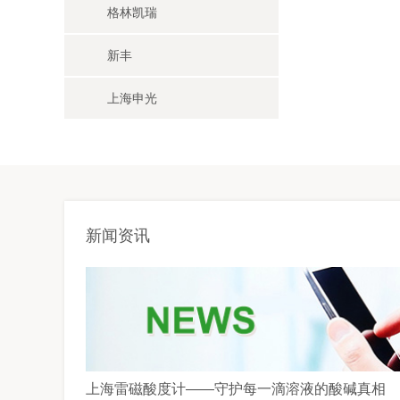
格林凯瑞
新丰
上海申光
新闻资讯
上海雷磁酸度计——守护每一滴溶液的酸碱真相