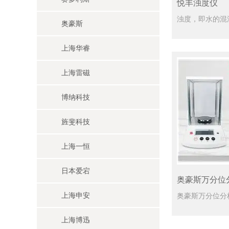
悦丰浊度仪
奥豪斯
上海华睿
上海雷磁
博纳科技
旌斐科技
上海一恒
日本爱宕
奥豪斯万分位
上海申安
上海博迅