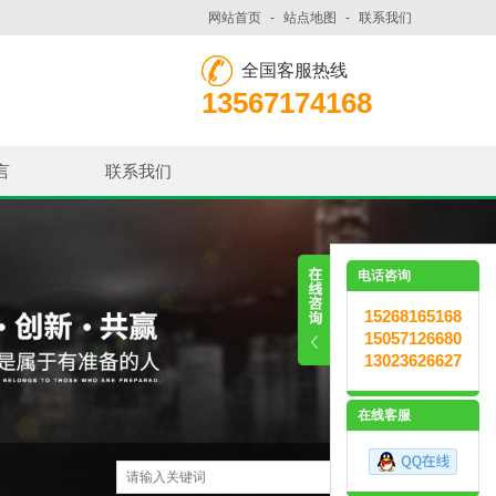
网站首页
-
站点地图
-
联系我们
全国客服热线
13567174168
言
联系我们
电话咨询
15268165168
15057126680
13023626627
在线客服