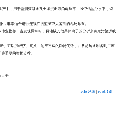
生产中，用于监测灌溉水及土壤浸出液的电导率，以评估盐分水平，避
廉，非常适合进行连续在线监测或大范围的现场筛查。
筛查指标，当发现异常时，再辅以其他具体离子的分析来确定污染源或
断。它以其经济、高效、响应迅速的独特优势，在从超纯水制备到广袤
至关重要的数据支撑。
析天平
返回列表
|
返回顶部