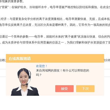
等现象的重要参数。
管家”：在锅炉给水、冷却循环水中，电导率需被严格控制以防结垢和腐蚀。在农业
。
济：与需要复杂化学分析的离子浓度测量相比，电导率测量快速、无损，且成本低
率仅反映离子总浓度，无法区分具体是哪种离子。因此，它常作为一项高效的初步
过一个简单的参数——电导率，就能对水体的“离子健康”状况做出快速、综合的判
，成为水质评价与管理体系中应用普遍的仪器之一，为我们理解和保护水资源提供了
信赖之选：上海菁华光度计的稳定性能
下一篇：
精准称量，科研基石——梅特勒分
欢迎您！
来自局域网的朋友！有什么可以帮助您的
吗？