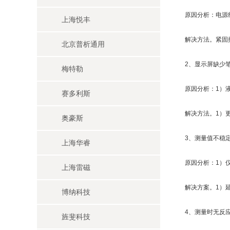
原因分析：电源线
上海悦丰
解决方法。紧固插
北京普析通用
2、显示屏缺少笔
梅特勒
原因分析：1）液晶
赛多利斯
解决方法。1）更换
奥豪斯
3、测量值不稳定
上海华睿
原因分析：1）仪器
上海雷磁
解决方案。1）延长
博纳科技
4、测量时无反
旌斐科技