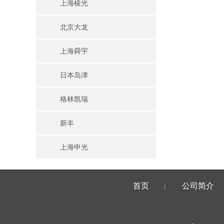
上海棱光
北京大龙
上海舜宇
日本岛津
格林凯瑞
新丰
上海申光
首页
公司简介
|