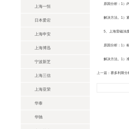
原因分析：1）内部
上海一恒
解决方法。1）紧
日本爱宕
5、上海雷磁浊度
上海申安
原因分析：1）标准
上海博迅
解决方法。1）准确
宁波新芝
上一篇：
赛多利斯分
上海三信
上海亚荣
华泰
华驰