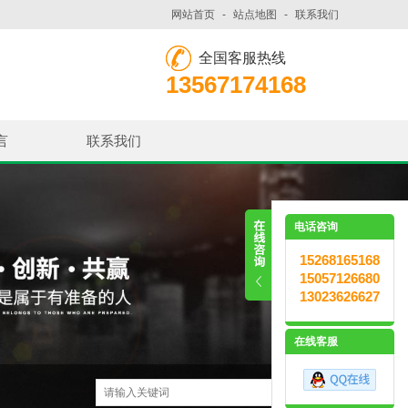
网站首页
-
站点地图
-
联系我们
全国客服热线
13567174168
言
联系我们
电话咨询
15268165168
15057126680
13023626627
在线客服