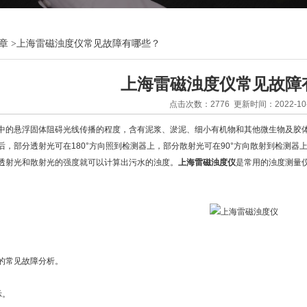
章
>
上海雷磁浊度仪常见故障有哪些？
上海雷磁浊度仪常见故障
点击次数：2776 更新时间：2022-10-
悬浮固体阻碍光线传播的程度，含有泥浆、淤泥、细小有机物和其他微生物及胶体
，部分透射光可在180°方向照到检测器上，部分散射光可在90°方向散射到检测器上
透射光和散射光的强度就可以计算出污水的浊度。
上海雷磁浊度仪
是常用的浊度测量
常见故障分析。
示。