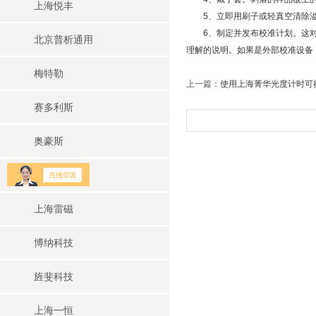
上海悦丰
5、立即用刷子或轻真空清除溢
6、制定并发布校准计划。这对博
北京普析通用
理解的说明。如果是外部校准设备
梅特勒
上一篇：
使用上海菁华光度计时可
赛多利斯
奥豪斯
上海华睿
上海雷磁
博纳科技
旌斐科技
上海一恒