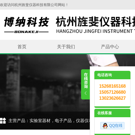
欢迎访问杭州旌斐仪器科技有限公司网站！
首页
关于我们
产品中心
电话咨询
15268165168
15057126680
13023626627
在线客服
主营产品：实验室器材，电子产品，仪器仪表，环保设备，五金交电