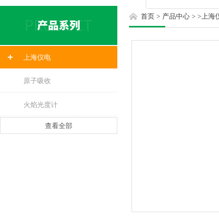
首页
>
产品中心
> >
上海
上海仪电
原子吸收
火焰光度计
查看全部