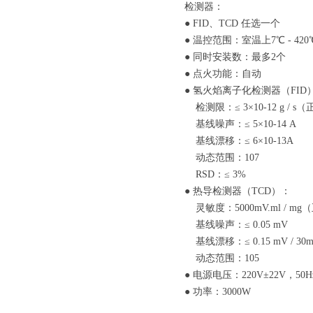
检测器：
● FID、TCD 任选一个
● 温控范围：室温上7℃ - 420
● 同时安装数：最多2个
● 点火功能：自动
● 氢火焰离子化检测器（FID
检测限：≤ 3×10-12 g / 
基线噪声：≤ 5×10-14 A
基线漂移：≤ 6×10-13A
动态范围：107
RSD：≤ 3%
● 热导检测器（TCD）：
灵敏度：5000mV.ml / m
基线噪声：≤ 0.05 mV
基线漂移：≤ 0.15 mV / 30m
动态范围：105
● 电源电压：220V±22V，50Hz
● 功率：3000W