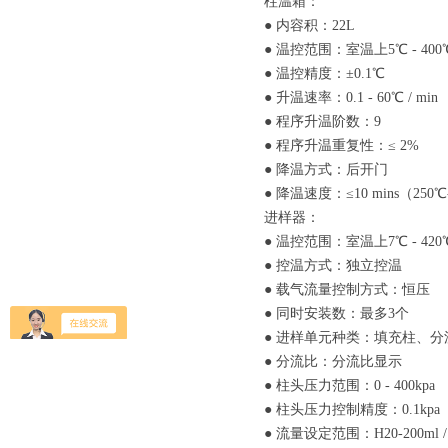
柱温箱：
● 内容积：22L
● 温控范围：室温上5℃ - 400
● 温控精度：±0.1℃
● 升温速率：0.1 - 60℃ / min
● 程序升温阶数：9
● 程序升温重复性：≤ 2%
● 降温方式：后开门
● 降温速度：≤10 mins（250℃
进样器：
● 温控范围：室温上7℃ - 420
● 控温方式：独立控温
● 载气流量控制方式：恒压
● 同时安装数：最多3个
● 进样单元种类：填充柱、分
● 分流比：分流比显示
● 柱头压力范围：0 - 400kpa
● 柱头压力控制精度：0.1kpa
● 流量设定范围：H20-200ml / m