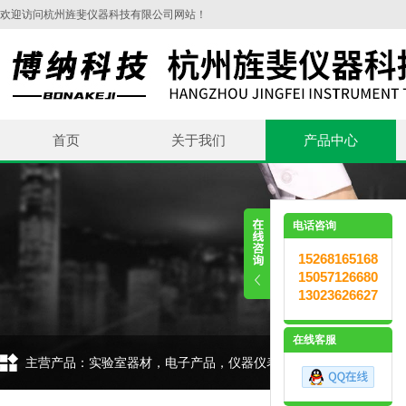
欢迎访问杭州旌斐仪器科技有限公司网站！
首页
关于我们
产品中心
电话咨询
15268165168
15057126680
13023626627
在线客服
主营产品：实验室器材，电子产品，仪器仪表，环保设备，五金交电