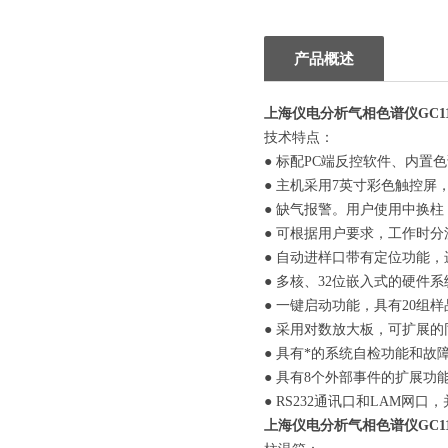
产品概述
上海仪电分析气相色谱仪GC11
技术特点：
● 标配PC端反控软件、内置
● 主机采用7英寸彩色触控
● 缺气报警。用户使用中换
● 可根据用户要求，工作时
● 自动进样口带有定位功能
● 多核、32位嵌入式的硬件
● 一键启动功能，具有20组
● 采用对数放大板，可扩展
● 具有*的系统自检功能和故
● 具有8个外部事件的扩展
● RS232通讯口和LAM网
上海仪电分析气相色谱仪GC11