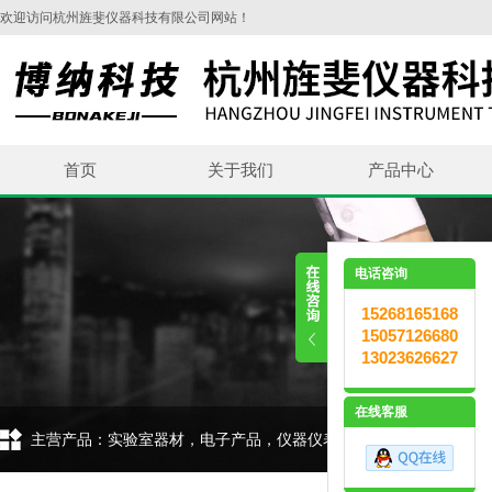
欢迎访问杭州旌斐仪器科技有限公司网站！
首页
关于我们
产品中心
电话咨询
15268165168
15057126680
13023626627
在线客服
主营产品：实验室器材，电子产品，仪器仪表，环保设备，五金交电