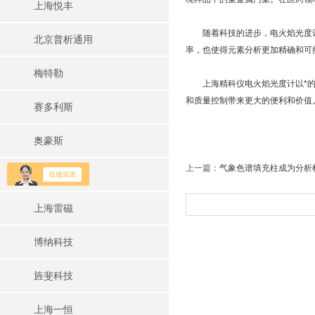
上海悦丰
随着科技的进步，电火焰光度计
北京普析通用
率，也使得元素分析更加精确和可
梅特勒
上海精科仪电火焰光度计以*的技
和质量控制带来更大的便利和价值
赛多利斯
奥豪斯
上一篇：
气象色谱填充柱成为分析
上海华睿
上海雷磁
博纳科技
旌斐科技
上海一恒