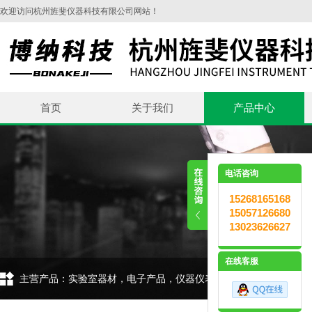
欢迎访问杭州旌斐仪器科技有限公司网站！
首页
关于我们
产品中心
电话咨询
15268165168
15057126680
13023626627
在线客服
主营产品：实验室器材，电子产品，仪器仪表，环保设备，五金交电