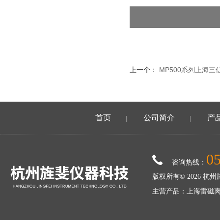
上一个：
MP500系列上海三信
首页
公司简介
产
|
|
0
咨询热线：
版权所有© 2026 
主营产品：上海雷磁离