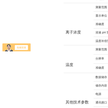
测量范围
显示单位
准确度
离子浓度
溶液 pH
温度补偿
测量范围
分辨率
温度
准确度
数据储存
储存内容
电源
其他技术参数
通讯接口