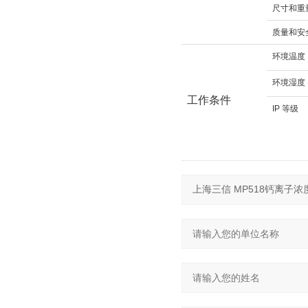
尺寸和重
质量和安
环境温度
环境湿度
工作条件
IP 等级