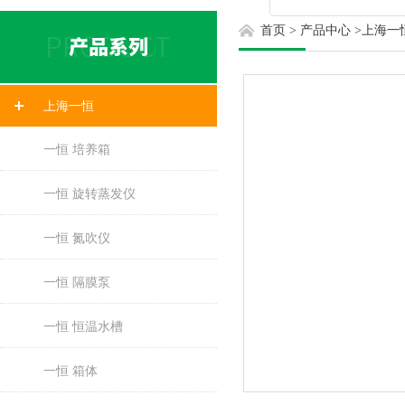
首页
>
产品中心
>
上海一
上海一恒
一恒 培养箱
一恒 旋转蒸发仪
一恒 氮吹仪
一恒 隔膜泵
一恒 恒温水槽
一恒 箱体