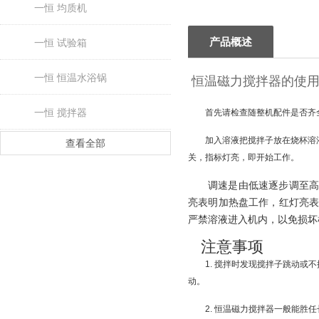
一恒 均质机
产品概述
一恒 试验箱
一恒 恒温水浴锅
恒温磁力搅拌器的使用
一恒 搅拌器
首先请检查随整机配件是否齐
加入溶液把搅拌子放在烧杯溶
查看全部
关，指标灯亮，即开始工作。
调速是由低速逐步调至
亮表明加热盘工作，红灯亮
严禁溶液进入机内，以免损坏
注意事项
1. 搅拌时发现搅拌子跳动或
动。
2. 恒温磁力搅拌器一般能