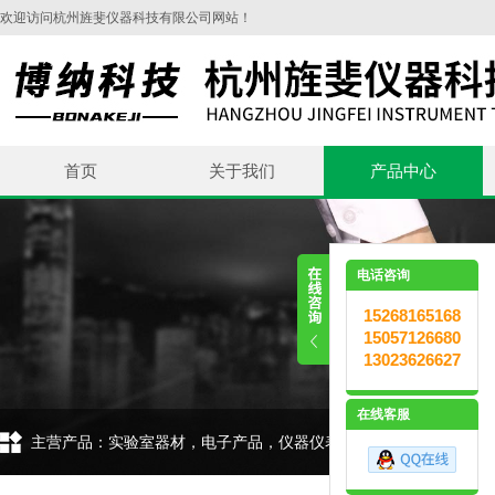
欢迎访问杭州旌斐仪器科技有限公司网站！
首页
关于我们
产品中心
电话咨询
15268165168
15057126680
13023626627
在线客服
主营产品：实验室器材，电子产品，仪器仪表，环保设备，五金交电