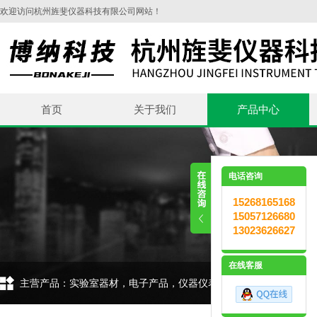
欢迎访问杭州旌斐仪器科技有限公司网站！
首页
关于我们
产品中心
电话咨询
15268165168
15057126680
13023626627
在线客服
主营产品：实验室器材，电子产品，仪器仪表，环保设备，五金交电