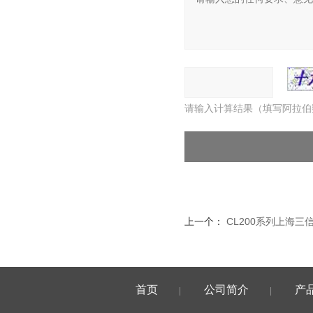
请输入计算结果（填写阿拉伯
上一个：
CL200系列上海三
首页
公司简介
产
|
|