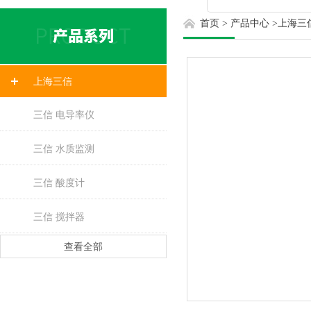
首页
>
产品中心
>
上海三
上海三信
三信 电导率仪
三信 水质监测
三信 酸度计
三信 搅拌器
查看全部