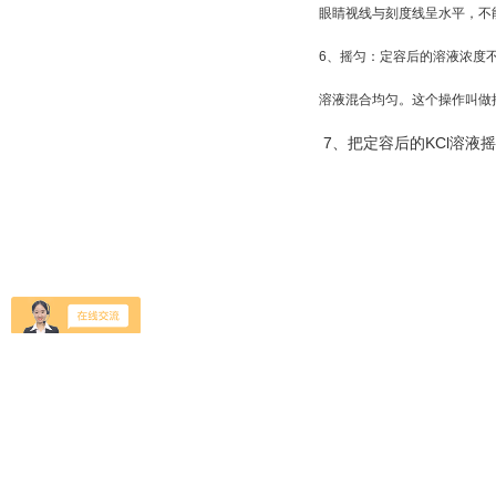
眼睛视线与刻度线呈水平，不
6、摇匀：定容后的溶液浓度
溶液混合均匀。这个操作叫做
7、把定容后的KCl溶液