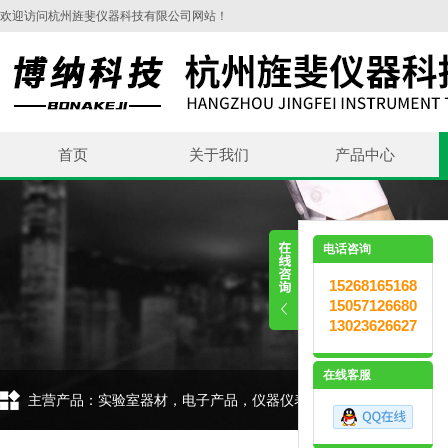
欢迎访问杭州旌斐仪器科技有限公司网站！
首页
关于我们
产品中心
电话咨询
15268165168
15057126680
13023626627
在线客服
主营产品：实验室器材，电子产品，仪器仪表，环保设备，五金交电