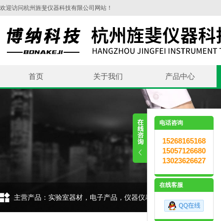
欢迎访问杭州旌斐仪器科技有限公司网站！
首页
关于我们
产品中心
电话咨询
15268165168
15057126680
13023626627
在线客服
主营产品：实验室器材，电子产品，仪器仪表，环保设备，五金交电