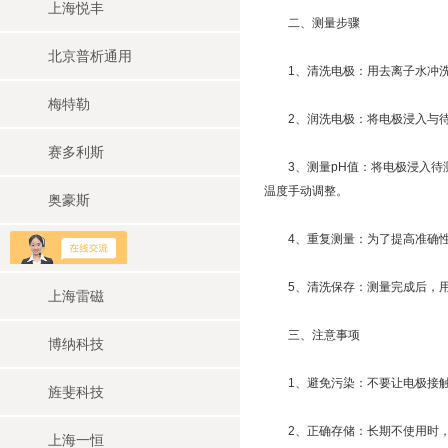
上海悦丰
二、测量步骤
北京普析通用
1、清洗电极：用去离子水冲洗
梅特勒
2、润洗电极：将电极浸入与待测
赛多利斯
3、测量pH值：将电极浸入待测
温度手动调整。
奥豪斯
4、重复测量：为了提高准确性
上海华睿
5、清洗保存：测量完成后，用去
上海雷磁
三、注意事项
博纳科技
1、避免污染：不要让电极接触
旌斐科技
2、正确存储：长期不使用时，
上海一恒