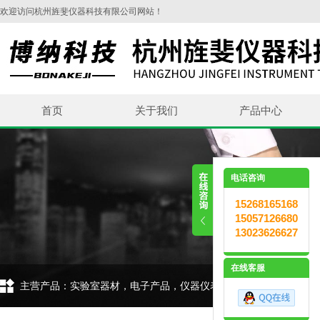
欢迎访问杭州旌斐仪器科技有限公司网站！
首页
关于我们
产品中心
电话咨询
15268165168
15057126680
13023626627
在线客服
主营产品：实验室器材，电子产品，仪器仪表，环保设备，五金交电