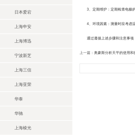
3、定期维护：定期检查电极的
日本爱宕
4、环境因素：测量时应考虑温
上海申安
通过遵循上述步骤和注意事项，
上海博迅
上一篇：
奥豪斯分析天平的使用和
宁波新芝
上海三信
上海亚荣
华泰
华驰
上海棱光