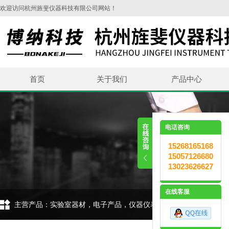
欢迎访问杭州旌斐仪器科技有限公司网站！
首页
关于我们
产品中心
电话咨询
15268165168
15057126680
13023626627
在线客服
主营产品：实验室器材，电子产品，仪器仪表，环保设备，五金交电