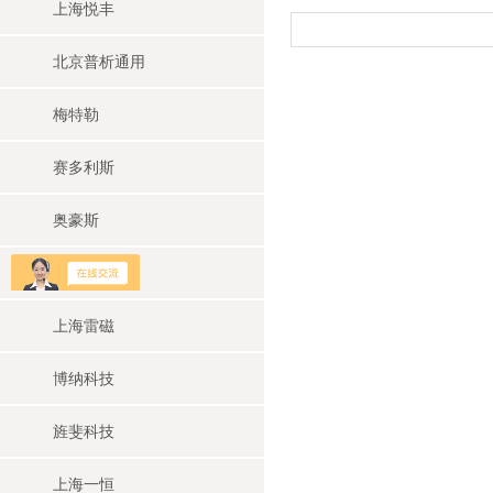
上海悦丰
北京普析通用
梅特勒
赛多利斯
奥豪斯
上海华睿
上海雷磁
博纳科技
旌斐科技
上海一恒